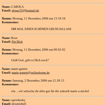
Name:
CAROLA
Email:
alorac55@hotmail.de
Datum:
Montag, 11 Dezember, 2006 um 13:19:16
Kommentar:
DIR MAL EINEN SCHÖNEN GRUSS DA LASS
Name:
Rose
Email:
Für Dich
Datum:
Montag, 11 Dezember, 2006 um 09:02:02
Kommentar:
Grüß Gott, gibt es Dich noch?
Name:
marie-garrett
Email:
marie-garrett@onlinehome.de
Datum:
Samstag, 2 Dezember, 2006 um 12:28:15
Kommentar:
ola.....wir wünsche dir alles gut für die zukunft marie u.michel
Name:
uptothesky
Email:
downtohell