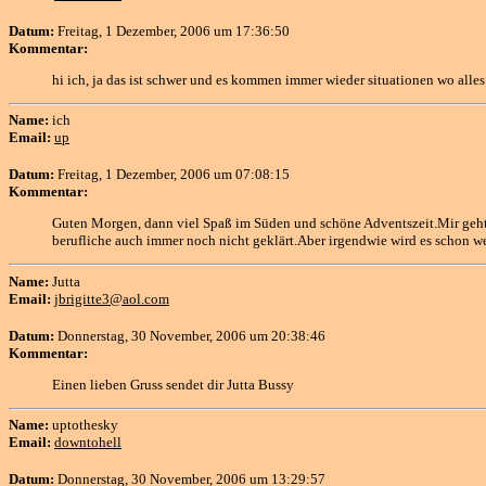
Datum:
Freitag, 1 Dezember, 2006 um 17:36:50
Kommentar:
hi ich, ja das ist schwer und es kommen immer wieder situationen wo alles
Name:
ich
Email:
up
Datum:
Freitag, 1 Dezember, 2006 um 07:08:15
Kommentar:
Guten Morgen, dann viel Spaß im Süden und schöne Adventszeit.Mir gehts
berufliche auch immer noch nicht geklärt.Aber irgendwie wird es schon w
Name:
Jutta
Email:
jbrigitte3@aol.com
Datum:
Donnerstag, 30 November, 2006 um 20:38:46
Kommentar:
Einen lieben Gruss sendet dir Jutta Bussy
Name:
uptothesky
Email:
downtohell
Datum:
Donnerstag, 30 November, 2006 um 13:29:57