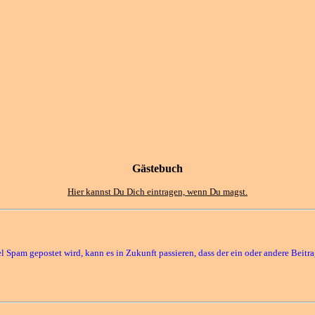
Gästebuch
Hier kannst Du Dich eintragen, wenn Du magst.
iel Spam gepostet wird, kann es in Zukunft passieren, dass der ein oder andere Beit