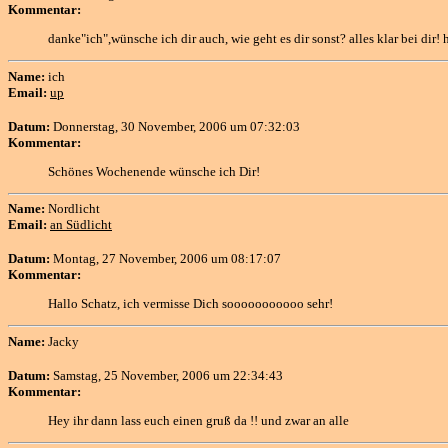
Kommentar:
danke"ich",wünsche ich dir auch, wie geht es dir sonst? alles klar bei di
Name:
ich
Email:
up
Datum:
Donnerstag, 30 November, 2006 um 07:32:03
Kommentar:
Schönes Wochenende wünsche ich Dir!
Name:
Nordlicht
Email:
an Südlicht
Datum:
Montag, 27 November, 2006 um 08:17:07
Kommentar:
Hallo Schatz, ich vermisse Dich sooooooooooo sehr!
Name:
Jacky
Datum:
Samstag, 25 November, 2006 um 22:34:43
Kommentar:
Hey ihr dann lass euch einen gruß da !! und zwar an alle