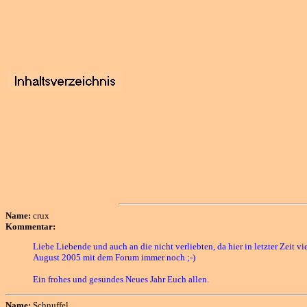
Name:
crux
Kommentar:
Liebe Liebende und auch an die nicht verliebten, da hier in letzter Zeit v
August 2005 mit dem Forum immer noch ;-)
Ein frohes und gesundes Neues Jahr Euch allen.
Name:
Schnuffel