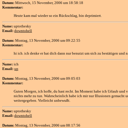
Datum:
Mittwoch, 15 November, 2006 um 18:58:18
Kommentar:
Heute kam mal wieder so ein Rückschlag, bin deprimiert.
Name:
uptothesky
Email:
downtohell
Datum:
Montag, 13 November, 2006 um 09:22:55
Kommentar:
hi ich. ich denke er hat dich dann nur benutzt um sich zu bestätigen und
Name:
ich
Email:
up
Datum:
Montag, 13 November, 2006 um 09:05:03
Kommentar:
Guten Morgen, ich hoffe, du hast recht. Im Moment habe ich Urlaub und von
nichts mehr zu tun. Wahrscheinlich habe ich mir nur Illusionen gemacht und
weitergegeben. Vielleicht unbewußt.
Name:
uptothesky
Email:
downtohell
Datum:
Montag, 13 November, 2006 um 08:17:56