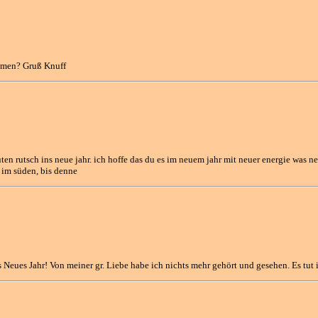
ommen? Gruß Knuff
en rutsch ins neue jahr. ich hoffe das du es im neuem jahr mit neuer energie was n
r im süden, bis denne
s Neues Jahr! Von meiner gr. Liebe habe ich nichts mehr gehört und gesehen. Es tu