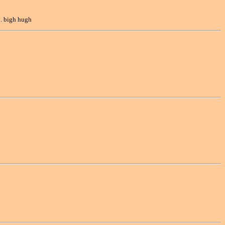
 . bigh hugh