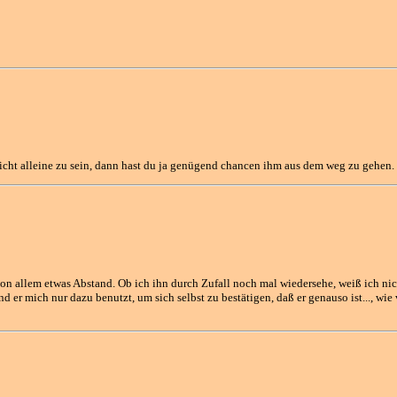
 nicht alleine zu sein, dann hast du ja genügend chancen ihm aus dem weg zu gehen.
 allem etwas Abstand. Ob ich ihn durch Zufall noch mal wiedersehe, weiß ich nicht
 er mich nur dazu benutzt, um sich selbst zu bestätigen, daß er genauso ist..., wi