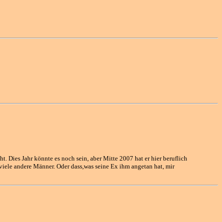
. Dies Jahr könnte es noch sein, aber Mitte 2007 hat er hier beruflich
e viele andere Männer. Oder dass,was seine Ex ihm angetan hat, mir