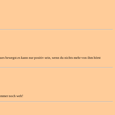
eues bewegst.es kann nur positiv sein, wenn du nichts mehr von ihm hörst
t immer noch weh!