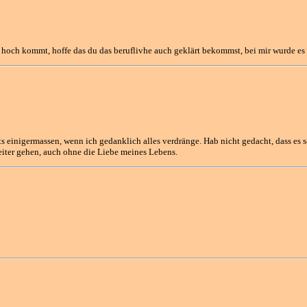
 hoch kommt, hoffe das du das beruflivhe auch geklärt bekommst, bei mir wurde es 
 einigermassen, wenn ich gedanklich alles verdränge. Hab nicht gedacht, dass es
eiter gehen, auch ohne die Liebe meines Lebens.