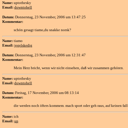
Name:
uptothesky
Email:
downtohell
Datum:
Donnerstag, 23 November, 2006 um 13:47:25
Kommentar:
schön gesagt tiamo,du snakke norsk?
Name:
tiamo
Email:
jegelskedig
Datum:
Donnerstag, 23 November, 2006 um 12:31:47
Kommentar:
Mein Herz bricht, wenn wir nicht einsehen, daß wir zusammen gehören.
Name:
uptothesky
Email:
downtohell
Datum:
Freitag, 17 November, 2006 um 08:13:14
Kommentar:
die werden noch öfters kommem. mach sport oder geh raus, auf keinen fall
Name:
ich
Email:
up